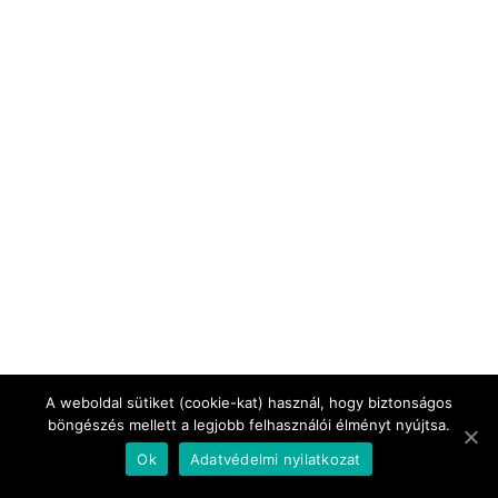
A weboldal sütiket (cookie-kat) használ, hogy biztonságos
böngészés mellett a legjobb felhasználói élményt nyújtsa.
Ok
Adatvédelmi nyilatkozat