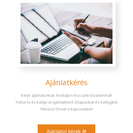
Ajánlatkérés
Kérje ajánlatunkat, forduljon hozzánk bizalommal!
Töltse ki és küldje el ajánlatkérő űrlapunkat és kollégánk
felveszi Önnel a kapcsolatot!
Ajánlatot kérek