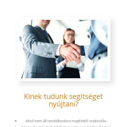
Kinek tudunk segítséget
nyújtani?
Ahol nem áll rendelkezésre megfelelő szaktudás.